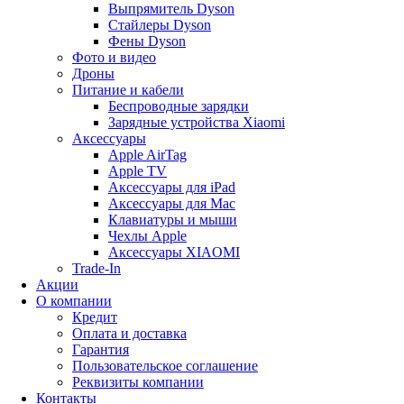
Выпрямитель Dyson
Стайлеры Dyson
Фены Dyson
Фото и видео
Дроны
Питание и кабели
Беспроводные зарядки
Зарядные устройства Xiaomi
Аксессуары
Apple AirTag
Apple TV
Аксессуары для iPad
Аксессуары для Mac
Клавиатуры и мыши
Чехлы Apple
Аксессуары XIAOMI
Trade-In
Акции
О компании
Кредит
Оплата и доставка
Гарантия
Пользовательское соглашение
Реквизиты компании
Контакты