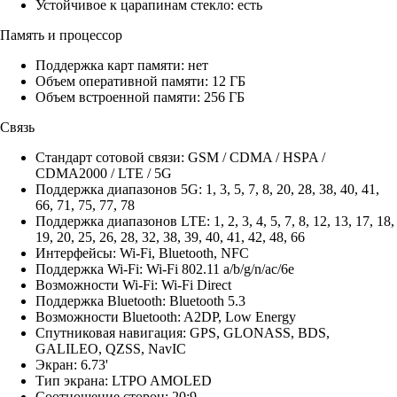
Устойчивое к царапинам стекло: есть
Память и процессор
Поддержка карт памяти: нет
Объем оперативной памяти: 12 ГБ
Объем встроенной памяти: 256 ГБ
Связь
Стандарт сотовой связи: GSM / CDMA / HSPA /
CDMA2000 / LTE / 5G
Поддержка диапазонов 5G: 1, 3, 5, 7, 8, 20, 28, 38, 40, 41,
66, 71, 75, 77, 78
Поддержка диапазонов LTE: 1, 2, 3, 4, 5, 7, 8, 12, 13, 17, 18,
19, 20, 25, 26, 28, 32, 38, 39, 40, 41, 42, 48, 66
Интерфейсы: Wi-Fi, Bluetooth, NFC
Поддержка Wi-Fi: Wi-Fi 802.11 a/b/g/n/ac/6e
Возможности Wi-Fi: Wi-Fi Direct
Поддержка Bluetooth: Bluetooth 5.3
Возможности Bluetooth: A2DP, Low Energy
Спутниковая навигация: GPS, GLONASS, BDS,
GALILEO, QZSS, NavIC
Экран: 6.73'
Тип экрана: LTPO AMOLED
Соотношение сторон: 20:9