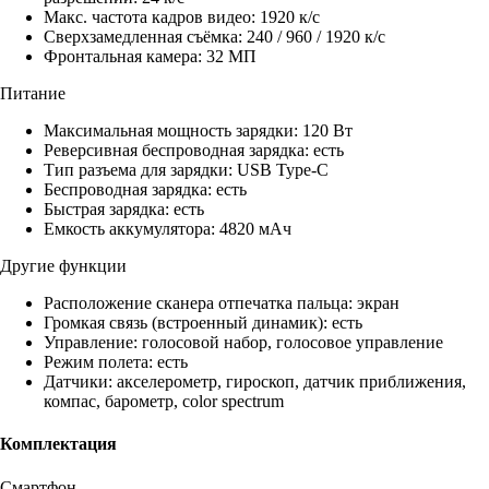
Макс. частота кадров видео: 1920 к/с
Сверхзамедленная съёмка: 240 / 960 / 1920 к/с
Фронтальная камера: 32 МП
Питание
Максимальная мощность зарядки: 120 Вт
Реверсивная беспроводная зарядка: есть
Тип разъема для зарядки: USB Type-C
Беспроводная зарядка: есть
Быстрая зарядка: есть
Емкость аккумулятора: 4820 мАч
Другие функции
Расположение сканера отпечатка пальца: экран
Громкая связь (встроенный динамик): есть
Управление: голосовой набор, голосовое управление
Режим полета: есть
Датчики: акселерометр, гироскоп, датчик приближения,
компас, барометр, color spectrum
Комплектация
Смартфон