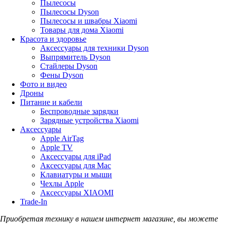
Пылесосы
Пылесосы Dyson
Пылесосы и швабры Xiaomi
Товары для дома Xiaomi
Красота и здоровье
Аксессуары для техники Dyson
Выпрямитель Dyson
Стайлеры Dyson
Фены Dyson
Фото и видео
Дроны
Питание и кабели
Беспроводные зарядки
Зарядные устройства Xiaomi
Аксессуары
Apple AirTag
Apple TV
Аксессуары для iPad
Аксессуары для Mac
Клавиатуры и мыши
Чехлы Apple
Аксессуары XIAOMI
Trade-In
Приобретая технику в нашем интернет магазине, вы можете