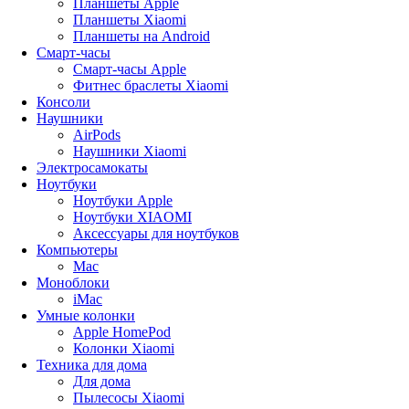
Планшеты Apple
Планшеты Xiaomi
Планшеты на Android
Смарт-часы
Смарт-часы Apple
Фитнес браслеты Xiaomi
Консоли
Наушники
AirPods
Наушники Xiaomi
Электросамокаты
Ноутбуки
Ноутбуки Apple
Ноутбуки XIAOMI
Аксессуары для ноутбуков
Компьютеры
Mac
Моноблоки
iMac
Умные колонки
Apple HomePod
Колонки Xiaomi
Техника для дома
Для дома
Пылесосы Xiaomi