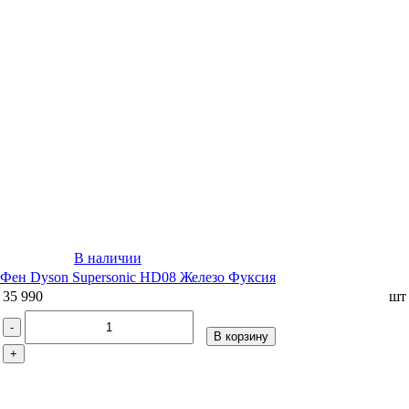
В наличии
Фен Dyson Supersonic HD08 Железо Фуксия
35 990
шт
-
В корзину
+