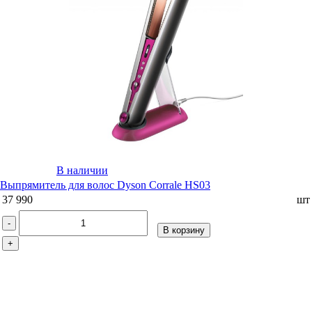
В наличии
Выпрямитель для волос Dyson Corrale HS03
37 990
шт
-
В корзину
+