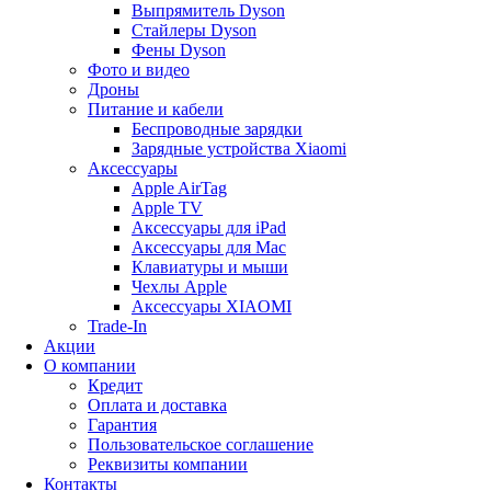
Выпрямитель Dyson
Стайлеры Dyson
Фены Dyson
Фото и видео
Дроны
Питание и кабели
Беспроводные зарядки
Зарядные устройства Xiaomi
Аксессуары
Apple AirTag
Apple TV
Аксессуары для iPad
Аксессуары для Mac
Клавиатуры и мыши
Чехлы Apple
Аксессуары XIAOMI
Trade-In
Акции
О компании
Кредит
Оплата и доставка
Гарантия
Пользовательское соглашение
Реквизиты компании
Контакты