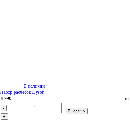
В наличии
Набор расчёсок Dyson
8 990
шт
-
В корзину
+