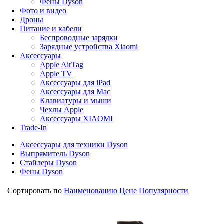
Фены Dyson
Фото и видео
Дроны
Питание и кабели
Беспроводные зарядки
Зарядные устройства Xiaomi
Аксессуары
Apple AirTag
Apple TV
Аксессуары для iPad
Аксессуары для Mac
Клавиатуры и мыши
Чехлы Apple
Аксессуары XIAOMI
Trade-In
Аксессуары для техники Dyson
Выпрямитель Dyson
Стайлеры Dyson
Фены Dyson
Сортировать по
Наименованию
Цене
Популярности