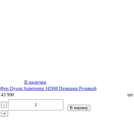
В наличии
Фен Dyson Supersonic HD08 Перванш Розовый
43 990
шт
-
В корзину
+