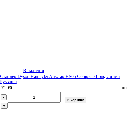
В наличии
Стайлер Dyson Hairstyler Airwrap HS05 Complete Long Синий
Румянец
55 990
шт
-
В корзину
+