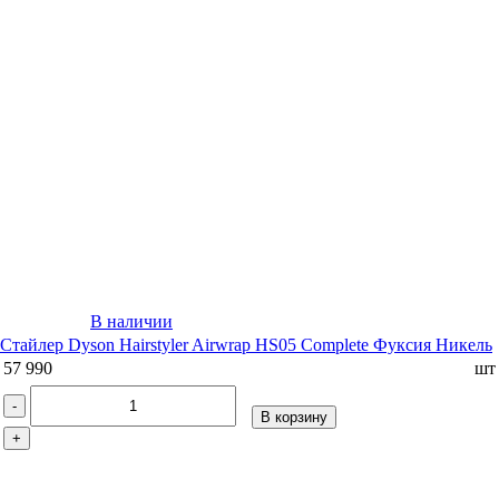
В наличии
Стайлер Dyson Hairstyler Airwrap HS05 Complete Фуксия Никель
57 990
шт
-
В корзину
+