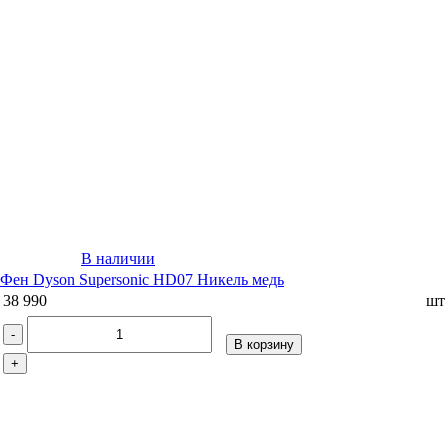
В наличии
Фен Dyson Supersonic HD07 Никель медь
38 990
шт
-
В корзину
+