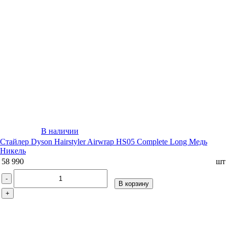
В наличии
Стайлер Dyson Hairstyler Airwrap HS05 Complete Long Медь
Никель
58 990
шт
-
В корзину
+