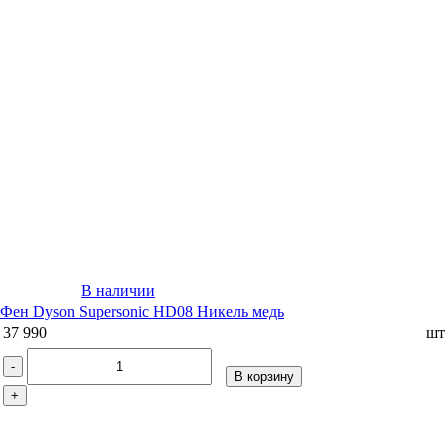
В наличии
Фен Dyson Supersonic HD08 Никель медь
37 990
шт
-
В корзину
+