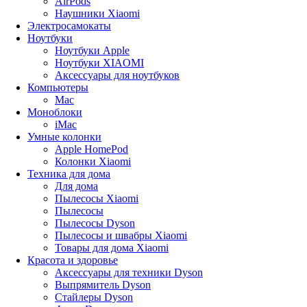
AirPods
Наушники Xiaomi
Электросамокаты
Ноутбуки
Ноутбуки Apple
Ноутбуки XIAOMI
Аксессуары для ноутбуков
Компьютеры
Mac
Моноблоки
iMac
Умные колонки
Apple HomePod
Колонки Xiaomi
Техника для дома
Для дома
Пылесосы Xiaomi
Пылесосы
Пылесосы Dyson
Пылесосы и швабры Xiaomi
Товары для дома Xiaomi
Красота и здоровье
Аксессуары для техники Dyson
Выпрямитель Dyson
Стайлеры Dyson