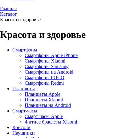
Главная
Каталог
Красота и здоровье
Красота и здоровье
Смартфоны
Смартфоны Apple iPhone
Смартфоны Хiaomi
Смартфоны Samsung
Смартфоны на Android
Смартфоны POCO
Смартфоны Redmi
Планшеты
Планшеты Apple
Планшеты Xiaomi
Планшеты на Android
Смарт-часы
Смарт-часы Apple
Фитнес браслеты Xiaomi
Консоли
Наушники