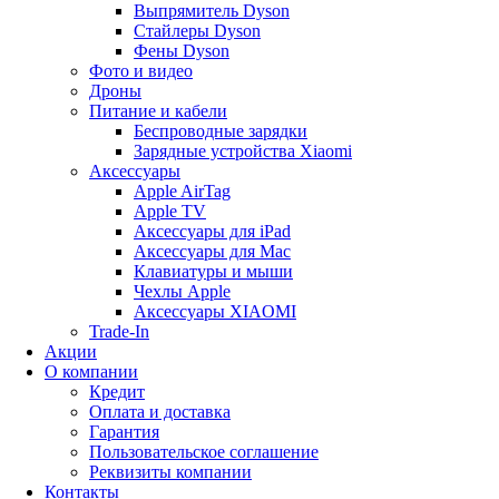
Выпрямитель Dyson
Стайлеры Dyson
Фены Dyson
Фото и видео
Дроны
Питание и кабели
Беспроводные зарядки
Зарядные устройства Xiaomi
Аксессуары
Apple AirTag
Apple TV
Аксессуары для iPad
Аксессуары для Mac
Клавиатуры и мыши
Чехлы Apple
Аксессуары XIAOMI
Trade-In
Акции
О компании
Кредит
Оплата и доставка
Гарантия
Пользовательское соглашение
Реквизиты компании
Контакты