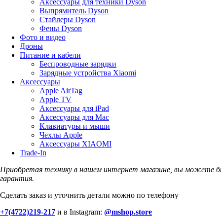
Аксессуары для техники Dyson
Выпрямитель Dyson
Стайлеры Dyson
Фены Dyson
Фото и видео
Дроны
Питание и кабели
Беспроводные зарядки
Зарядные устройства Xiaomi
Аксессуары
Apple AirTag
Apple TV
Аксессуары для iPad
Аксессуары для Mac
Клавиатуры и мыши
Чехлы Apple
Аксессуары XIAOMI
Trade-In
Приобретая технику в нашем интернет магазине, вы можете б
гарантия.
Сделать заказ и уточнить детали можно по телефону
+7(4722)219-217
и в Instagram:
@mshop.store