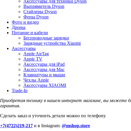
Аксессуары для техники Dyson
Выпрямитель Dyson
Стайлеры Dyson
Фены Dyson
Фото и видео
Дроны
Питание и кабели
Беспроводные зарядки
Зарядные устройства Xiaomi
Аксессуары
Apple AirTag
Apple TV
Аксессуары для iPad
Аксессуары для Mac
Клавиатуры и мыши
Чехлы Apple
Аксессуары XIAOMI
Trade-In
Приобретая технику в нашем интернет магазине, вы можете б
гарантия.
Сделать заказ и уточнить детали можно по телефону
+7(4722)219-217
и в Instagram:
@mshop.store