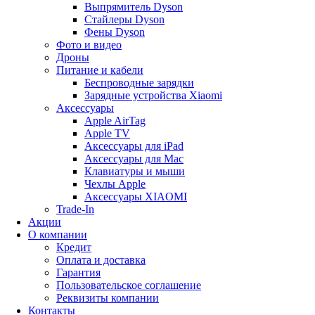
Выпрямитель Dyson
Стайлеры Dyson
Фены Dyson
Фото и видео
Дроны
Питание и кабели
Беспроводные зарядки
Зарядные устройства Xiaomi
Аксессуары
Apple AirTag
Apple TV
Аксессуары для iPad
Аксессуары для Mac
Клавиатуры и мыши
Чехлы Apple
Аксессуары XIAOMI
Trade-In
Акции
О компании
Кредит
Оплата и доставка
Гарантия
Пользовательское соглашение
Реквизиты компании
Контакты