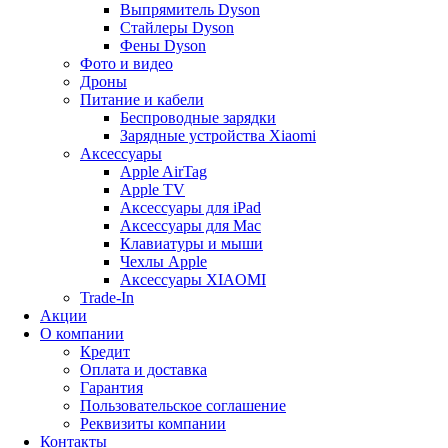
Выпрямитель Dyson
Стайлеры Dyson
Фены Dyson
Фото и видео
Дроны
Питание и кабели
Беспроводные зарядки
Зарядные устройства Xiaomi
Аксессуары
Apple AirTag
Apple TV
Аксессуары для iPad
Аксессуары для Mac
Клавиатуры и мыши
Чехлы Apple
Аксессуары XIAOMI
Trade-In
Акции
О компании
Кредит
Оплата и доставка
Гарантия
Пользовательское соглашение
Реквизиты компании
Контакты