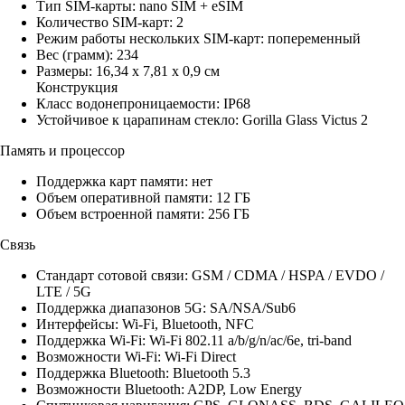
Тип SIM-карты: nano SIM + eSIM
Количество SIM-карт: 2
Режим работы нескольких SIM-карт: попеременный
Вес (грамм): 234
Размеры: 16,34 x 7,81 x 0,9 см
Конструкция
Класс водонепроницаемости: IP68
Устойчивое к царапинам стекло: Gorilla Glass Victus 2
Память и процессор
Поддержка карт памяти: нет
Объем оперативной памяти: 12 ГБ
Объем встроенной памяти: 256 ГБ
Связь
Стандарт сотовой связи: GSM / CDMA / HSPA / EVDO /
LTE / 5G
Поддержка диапазонов 5G: SA/NSA/Sub6
Интерфейсы: Wi-Fi, Bluetooth, NFC
Поддержка Wi-Fi: Wi-Fi 802.11 a/b/g/n/ac/6e, tri-band
Возможности Wi-Fi: Wi-Fi Direct
Поддержка Bluetooth: Bluetooth 5.3
Возможности Bluetooth: A2DP, Low Energy