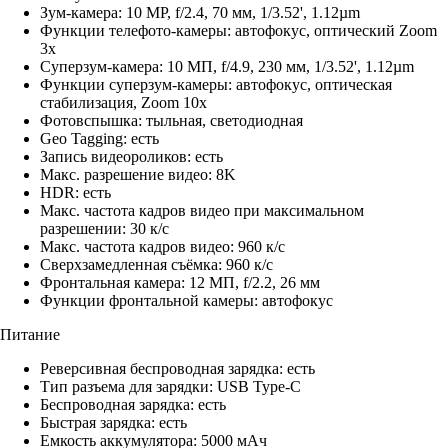
Зум-камера: 10 MP, f/2.4, 70 мм, 1/3.52', 1.12µm
Функции телефото-камеры: автофокус, оптический Zoom
3x
Суперзум-камера: 10 МП, f/4.9, 230 мм, 1/3.52', 1.12µm
Функции суперзум-камеры: автофокус, оптическая
стабилизация, Zoom 10x
Фотовспышка: тыльная, светодиодная
Geo Tagging: есть
Запись видеороликов: есть
Макс. разрешение видео: 8K
HDR: есть
Макс. частота кадров видео при максимальном
разрешении: 30 к/с
Макс. частота кадров видео: 960 к/с
Сверхзамедленная съёмка: 960 к/с
Фронтальная камера: 12 МП, f/2.2, 26 мм
Функции фронтальной камеры: автофокус
Питание
Реверсивная беспроводная зарядка: есть
Тип разъема для зарядки: USB Type-C
Беспроводная зарядка: есть
Быстрая зарядка: есть
Емкость аккумулятора: 5000 мАч