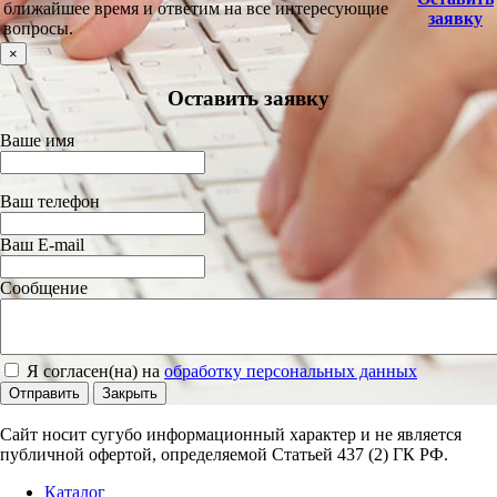
ближайшее время и ответим на все интересующие
заявку
вопросы.
×
Оставить заявку
Ваше имя
Ваш телефон
Ваш E-mail
Сообщение
Я согласен(на) на
обработку персональных данных
Отправить
Закрыть
Сайт носит сугубо информационный характер и не является
публичной офертой, определяемой Статьей 437 (2) ГК РФ.
Каталог