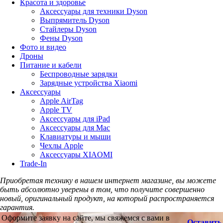
Красота и здоровье
Аксессуары для техники Dyson
Выпрямитель Dyson
Стайлеры Dyson
Фены Dyson
Фото и видео
Дроны
Питание и кабели
Беспроводные зарядки
Зарядные устройства Xiaomi
Аксессуары
Apple AirTag
Apple TV
Аксессуары для iPad
Аксессуары для Mac
Клавиатуры и мыши
Чехлы Apple
Аксессуары XIAOMI
Trade-In
Приобретая технику в нашем интернет магазине, вы можете
быть абсолютно уверены в том, что получите совершенно
новый, оригинальный продукт, на который распространяется
гарантия.
Оформите заявку на сайте, мы свяжемся с вами в
Оставить