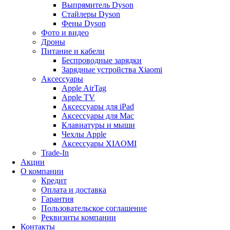
Выпрямитель Dyson
Стайлеры Dyson
Фены Dyson
Фото и видео
Дроны
Питание и кабели
Беспроводные зарядки
Зарядные устройства Xiaomi
Аксессуары
Apple AirTag
Apple TV
Аксессуары для iPad
Аксессуары для Mac
Клавиатуры и мыши
Чехлы Apple
Аксессуары XIAOMI
Trade-In
Акции
О компании
Кредит
Оплата и доставка
Гарантия
Пользовательское соглашение
Реквизиты компании
Контакты