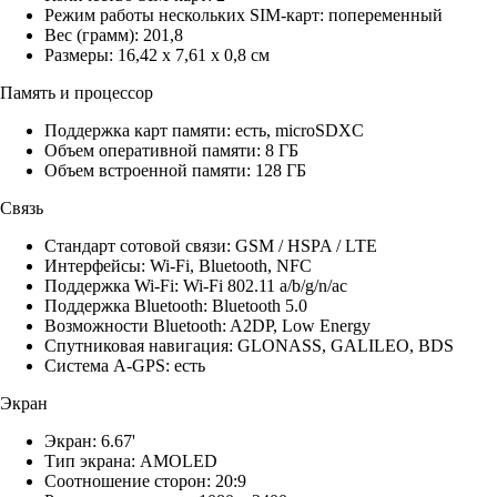
Режим работы нескольких SIM-карт: попеременный
Вес (грамм): 201,8
Размеры: 16,42 x 7,61 x 0,8 см
Память и процессор
Поддержка карт памяти: есть, microSDXC
Объем оперативной памяти: 8 ГБ
Объем встроенной памяти: 128 ГБ
Связь
Стандарт сотовой связи: GSM / HSPA / LTE
Интерфейсы: Wi-Fi, Bluetooth, NFC
Поддержка Wi-Fi: Wi-Fi 802.11 a/b/g/n/ac
Поддержка Bluetooth: Bluetooth 5.0
Возможности Bluetooth: A2DP, Low Energy
Спутниковая навигация: GLONASS, GALILEO, BDS
Система A-GPS: есть
Экран
Экран: 6.67'
Тип экрана: AMOLED
Соотношение сторон: 20:9