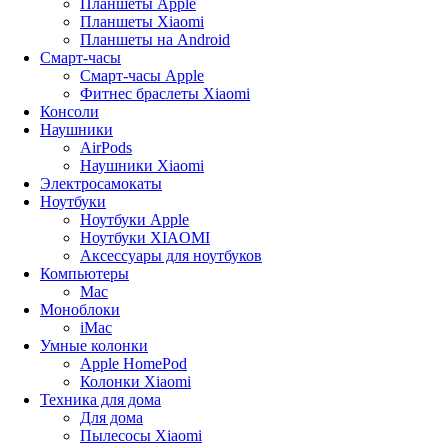
Планшеты Apple
Планшеты Xiaomi
Планшеты на Android
Смарт-часы
Смарт-часы Apple
Фитнес браслеты Xiaomi
Консоли
Наушники
AirPods
Наушники Xiaomi
Электросамокаты
Ноутбуки
Ноутбуки Apple
Ноутбуки XIAOMI
Аксессуары для ноутбуков
Компьютеры
Mac
Моноблоки
iMac
Умные колонки
Apple HomePod
Колонки Xiaomi
Техника для дома
Для дома
Пылесосы Xiaomi