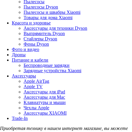
Пылесосы
Пылесосы Dyson
Пылесосы и швабры Xiaomi
Товары для дома Xiaomi
Красота и здоровье
Аксессуары для техники Dyson
Выпрямитель Dyson
Стайлеры Dyson
Фены Dyson
Фото и видео
Дроны
Питание и кабели
Беспроводные зарядки
Зарядные устройства Xiaomi
Аксессуары
Apple AirTag
Apple TV
Аксессуары для iPad
Аксессуары для Mac
Клавиатуры и мыши
Чехлы Apple
Аксессуары XIAOMI
Trade-In
Приобретая технику в нашем интернет магазине, вы можете