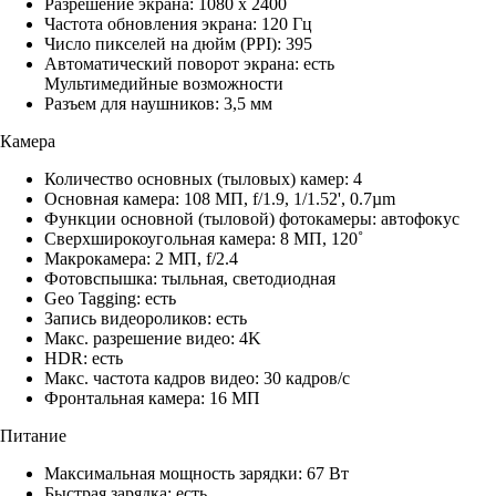
Разрешение экрана: 1080 x 2400
Частота обновления экрана: 120 Гц
Число пикселей на дюйм (PPI): 395
Автоматический поворот экрана: есть
Мультимедийные возможности
Разъем для наушников: 3,5 мм
Камера
Количество основных (тыловых) камер: 4
Основная камера: 108 МП, f/1.9, 1/1.52', 0.7µm
Функции основной (тыловой) фотокамеры: автофокус
Сверхширокоугольная камера: 8 МП, 120˚
Макрокамера: 2 МП, f/2.4
Фотовспышка: тыльная, светодиодная
Geo Tagging: есть
Запись видеороликов: есть
Макс. разрешение видео: 4K
HDR: есть
Макс. частота кадров видео: 30 кадров/с
Фронтальная камера: 16 МП
Питание
Максимальная мощность зарядки: 67 Вт
Быстрая зарядка: есть