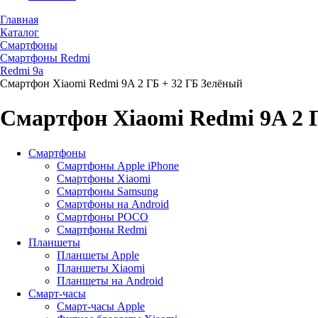
Главная
Каталог
Смартфоны
Смартфоны Redmi
Redmi 9a
Смартфон Xiaomi Redmi 9A 2 ГБ + 32 ГБ Зелёный
Смартфон Xiaomi Redmi 9A 2 
Смартфоны
Смартфоны Apple iPhone
Смартфоны Хiaomi
Смартфоны Samsung
Смартфоны на Android
Смартфоны POCO
Смартфоны Redmi
Планшеты
Планшеты Apple
Планшеты Xiaomi
Планшеты на Android
Смарт-часы
Смарт-часы Apple