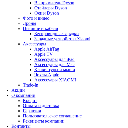
Выпрямитель Dyson
Стайлеры Dyson
Фены Dyson
Фото и видео
Дроны
Питание и кабели
Беспроводные зарядки
Зарядные устройства Xiaomi
Аксессуары
Apple AirTag
Apple TV
Аксессуары для iPad
Аксессуары для Mac
Клавиатуры и мыши
Чехлы Apple
Аксессуары XIAOMI
Trade-In
Акции
О компании
Кредит
Оплата и доставка
Гарантия
Пользовательское соглашение
Реквизиты компании
Контакты