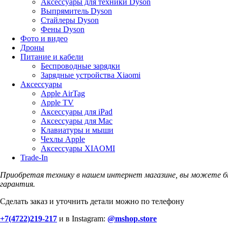
Аксессуары для техники Dyson
Выпрямитель Dyson
Стайлеры Dyson
Фены Dyson
Фото и видео
Дроны
Питание и кабели
Беспроводные зарядки
Зарядные устройства Xiaomi
Аксессуары
Apple AirTag
Apple TV
Аксессуары для iPad
Аксессуары для Mac
Клавиатуры и мыши
Чехлы Apple
Аксессуары XIAOMI
Trade-In
Приобретая технику в нашем интернет магазине, вы можете б
гарантия.
Сделать заказ и уточнить детали можно по телефону
+7(4722)219-217
и в Instagram:
@mshop.store