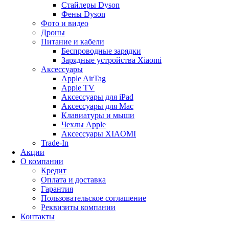
Стайлеры Dyson
Фены Dyson
Фото и видео
Дроны
Питание и кабели
Беспроводные зарядки
Зарядные устройства Xiaomi
Аксессуары
Apple AirTag
Apple TV
Аксессуары для iPad
Аксессуары для Mac
Клавиатуры и мыши
Чехлы Apple
Аксессуары XIAOMI
Trade-In
Акции
О компании
Кредит
Оплата и доставка
Гарантия
Пользовательское соглашение
Реквизиты компании
Контакты