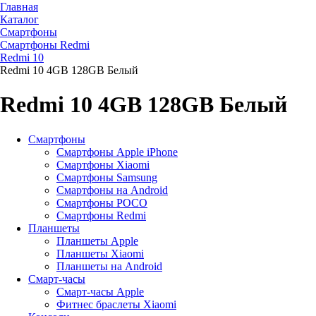
Главная
Каталог
Смартфоны
Смартфоны Redmi
Redmi 10
Redmi 10 4GB 128GB Белый
Redmi 10 4GB 128GB Белый
Смартфоны
Смартфоны Apple iPhone
Смартфоны Хiaomi
Смартфоны Samsung
Смартфоны на Android
Смартфоны POCO
Смартфоны Redmi
Планшеты
Планшеты Apple
Планшеты Xiaomi
Планшеты на Android
Смарт-часы
Смарт-часы Apple
Фитнес браслеты Xiaomi