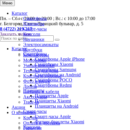
Меню
Каталог
Пн. – Сб.: с 10:00 до 20:00 ; Вс.: с 10:00 до 17:00
Смартфоны
г. Белгород, Свято-Троицкий бульвар, д. 5
Планшеты
8 (4722) 219-217
Смарт-часы
Заказать звонок
Консоли
Наушники
Электросамокаты
Каталог
Ноутбуки
Смартфоны
Компьютеры
Смартфоны Apple iPhone
Моноблоки
Смартфоны Хiaomi
Умные колонки
Смартфоны Samsung
Техника для дома
Смартфоны на Android
Красота и здоровье
Смартфоны POCO
Фото и видео
Смартфоны Redmi
Дроны
Планшеты
Питание и кабели
Планшеты Apple
Аксессуары
Планшеты Xiaomi
Trade-In
Планшеты на Android
Акции
Смарт-часы
О компании
Смарт-часы Apple
Кредит
Фитнес браслеты Xiaomi
Оплата и доставка
Консоли
Гарантия