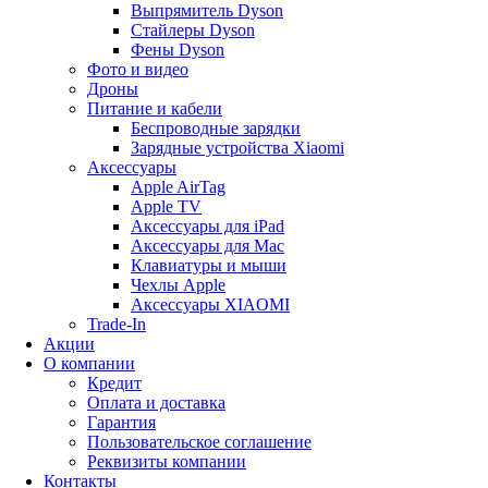
Выпрямитель Dyson
Стайлеры Dyson
Фены Dyson
Фото и видео
Дроны
Питание и кабели
Беспроводные зарядки
Зарядные устройства Xiaomi
Аксессуары
Apple AirTag
Apple TV
Аксессуары для iPad
Аксессуары для Mac
Клавиатуры и мыши
Чехлы Apple
Аксессуары XIAOMI
Trade-In
Акции
О компании
Кредит
Оплата и доставка
Гарантия
Пользовательское соглашение
Реквизиты компании
Контакты