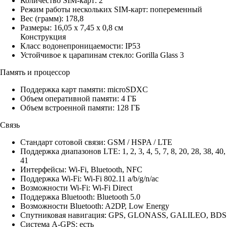
Количество SIM-карт: 2
Режим работы нескольких SIM-карт: попеременный
Вес (грамм): 178,8
Размеры: 16,05 x 7,45 x 0,8 см
Конструкция
Класс водонепроницаемости: IP53
Устойчивое к царапинам стекло: Gorilla Glass 3
Память и процессор
Поддержка карт памяти: microSDXC
Объем оперативной памяти: 4 ГБ
Объем встроенной памяти: 128 ГБ
Связь
Стандарт сотовой связи: GSM / HSPA / LTE
Поддержка диапазонов LTE: 1, 2, 3, 4, 5, 7, 8, 20, 28, 38, 40,
41
Интерфейсы: Wi-Fi, Bluetooth, NFC
Поддержка Wi-Fi: Wi-Fi 802.11 a/b/g/n/ac
Возможности Wi-Fi: Wi-Fi Direct
Поддержка Bluetooth: Bluetooth 5.0
Возможности Bluetooth: A2DP, Low Energy
Спутниковая навигация: GPS, GLONASS, GALILEO, BDS
Система A-GPS: есть