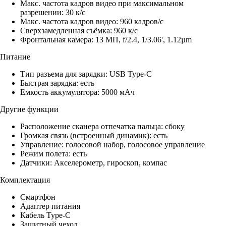
Макс. частота кадров видео при максимальном
разрешении: 30 к/с
Макс. частота кадров видео: 960 кадров/с
Сверхзамедленная съёмка: 960 к/с
Фронтальная камера: 13 МП, f/2.4, 1/3.06', 1.12µm
Питание
Тип разъема для зарядки: USB Type-C
Быстрая зарядка: есть
Емкость аккумулятора: 5000 мАч
Другие функции
Расположение сканера отпечатка пальца: сбоку
Громкая связь (встроенный динамик): есть
Управление: голосовой набор, голосовое управление
Режим полета: есть
Датчики: Акселерометр, гироскоп, компас
Комплектация
Смартфон
Адаптер питания
Кабель Type-C
Защитный чехол