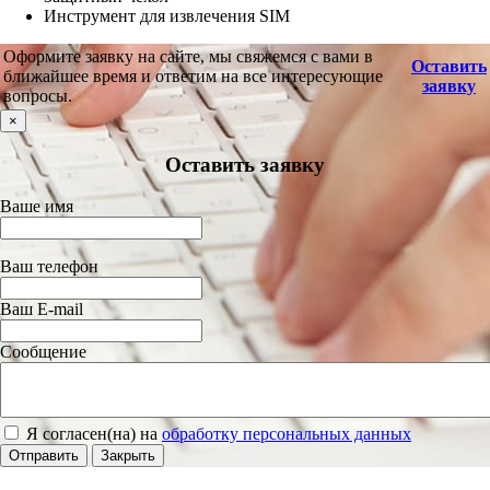
Инструмент для извлечения SIM
Оформите заявку на сайте, мы свяжемся с вами в
Оставить
ближайшее время и ответим на все интересующие
заявку
вопросы.
×
Оставить заявку
Ваше имя
Ваш телефон
Ваш E-mail
Сообщение
Я согласен(на) на
обработку персональных данных
Отправить
Закрыть