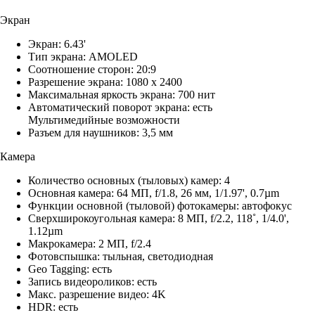
Экран
Экран: 6.43'
Тип экрана: AMOLED
Соотношение сторон: 20:9
Разрешение экрана: 1080 x 2400
Максимальная яркость экрана: 700 нит
Автоматический поворот экрана: есть
Мультимедийные возможности
Разъем для наушников: 3,5 мм
Камера
Количество основных (тыловых) камер: 4
Основная камера: 64 МП, f/1.8, 26 мм, 1/1.97', 0.7µm
Функции основной (тыловой) фотокамеры: автофокус
Сверхширокоугольная камера: 8 МП, f/2.2, 118˚, 1/4.0',
1.12µm
Макрокамера: 2 МП, f/2.4
Фотовспышка: тыльная, светодиодная
Geo Tagging: есть
Запись видеороликов: есть
Макс. разрешение видео: 4K
HDR: есть