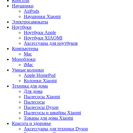
Консоли
Наушники
AirPods
Наушники Xiaomi
Электросамокаты
Ноутбуки
Ноутбуки Apple
Ноутбуки XIAOMI
Аксессуары для ноутбуков
Компьютеры
Mac
Моноблоки
iMac
Умные колонки
Apple HomePod
Колонки Xiaomi
Техника для дома
Для дома
Пылесосы Xiaomi
Пылесосы
Пылесосы Dyson
Пылесосы и швабры Xiaomi
Товары для дома Xiaomi
Красота и здоровье
Аксессуары для техники Dyson