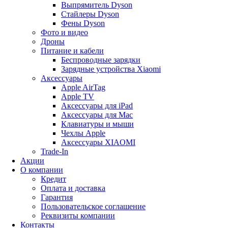
Выпрямитель Dyson
Стайлеры Dyson
Фены Dyson
Фото и видео
Дроны
Питание и кабели
Беспроводные зарядки
Зарядные устройства Xiaomi
Аксессуары
Apple AirTag
Apple TV
Аксессуары для iPad
Аксессуары для Mac
Клавиатуры и мыши
Чехлы Apple
Аксессуары XIAOMI
Trade-In
Акции
О компании
Кредит
Оплата и доставка
Гарантия
Пользовательское соглашение
Реквизиты компании
Контакты