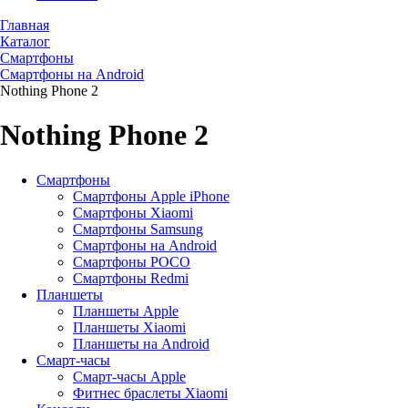
Главная
Каталог
Смартфоны
Смартфоны на Android
Nothing Phone 2
Nothing Phone 2
Смартфоны
Смартфоны Apple iPhone
Смартфоны Хiaomi
Смартфоны Samsung
Смартфоны на Android
Смартфоны POCO
Смартфоны Redmi
Планшеты
Планшеты Apple
Планшеты Xiaomi
Планшеты на Android
Смарт-часы
Смарт-часы Apple
Фитнес браслеты Xiaomi