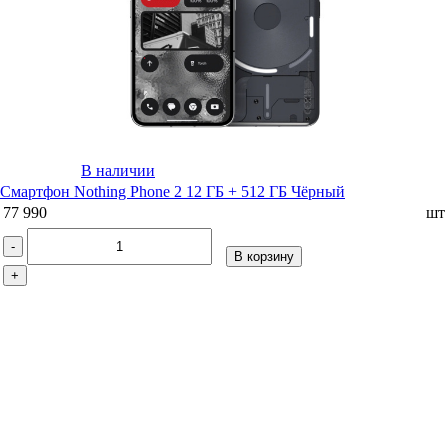
В наличии
Смартфон Nothing Phone 2 12 ГБ + 512 ГБ Чёрный
77 990
шт
-
В корзину
+