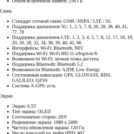
Объем встроенной памяти: 256 ГБ
Связь
Стандарт сотовой связи: GSM / HSPA / LTE / 5G
Поддержка диапазонов 5G: 1, 3, 5, 7, 8, 20, 28, 38, 40, 41,
77, 78
Поддержка диапазонов LTE: 1, 2, 3, 4, 5, 7, 8, 12, 17, 18, 19,
20, 26, 28, 32, 34, 38, 39, 40, 41, 66
Интерфейсы: Wi-Fi, Bluetooth, NFC
Поддержка Wi-Fi: Wi-Fi 802.11 a/b/g/n/ac/6
Возможности Wi-Fi: личная точка доступа
Поддержка Bluetooth: Bluetooth 5.2
Возможности Bluetooth: A2DP, Low Energy
Спутниковая навигация: GPS, GLONASS, BDS,
GALILEO, QZSS
Система A-GPS: есть
Экран
Экран: 6.55'
Тип экрана: OLED
Соотношение сторон: 20:9
Разрешение экрана: 1080 x 2400
Частота обновления экрана: 120 Гц
Число пикселей на дюйм (PPI): 402