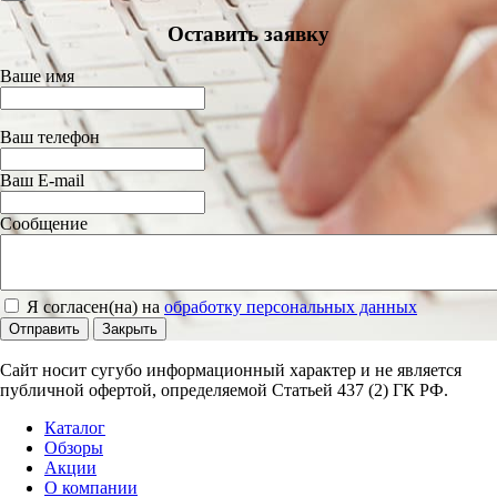
Оставить заявку
Ваше имя
Ваш телефон
Ваш E-mail
Сообщение
Я согласен(на) на
обработку персональных данных
Отправить
Закрыть
Сайт носит сугубо информационный характер и не является
публичной офертой, определяемой Статьей 437 (2) ГК РФ.
Каталог
Обзоры
Акции
О компании