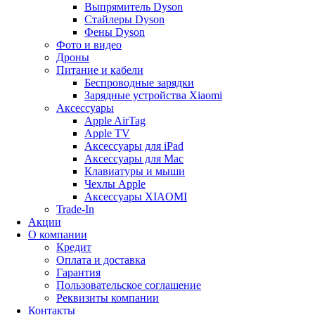
Выпрямитель Dyson
Стайлеры Dyson
Фены Dyson
Фото и видео
Дроны
Питание и кабели
Беспроводные зарядки
Зарядные устройства Xiaomi
Аксессуары
Apple AirTag
Apple TV
Аксессуары для iPad
Аксессуары для Mac
Клавиатуры и мыши
Чехлы Apple
Аксессуары XIAOMI
Trade-In
Акции
О компании
Кредит
Оплата и доставка
Гарантия
Пользовательское соглашение
Реквизиты компании
Контакты