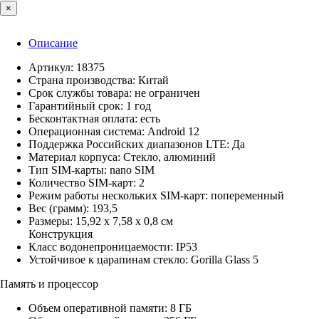
×
Описание
Артикул: 18375
Страна производства: Китай
Срок службы товара: не ограничен
Гарантийный срок: 1 год
Бесконтактная оплата: есть
Операционная система: Android 12
Поддержка Российских диапазонов LTE: Да
Материал корпуса: Стекло, алюминий
Тип SIM-карты: nano SIM
Количество SIM-карт: 2
Режим работы нескольких SIM-карт: попеременный
Вес (грамм): 193,5
Размеры: 15,92 x 7,58 x 0,8 см
Конструкция
Класс водонепроницаемости: IP53
Устойчивое к царапинам стекло: Gorilla Glass 5
Память и процессор
Объем оперативной памяти: 8 ГБ