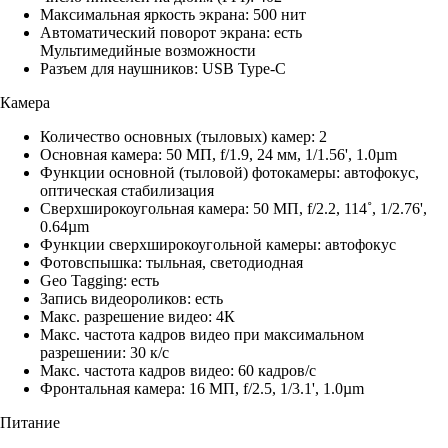
Максимальная яркость экрана: 500 нит
Автоматический поворот экрана: есть
Мультимедийные возможности
Разъем для наушников: USB Type-C
Камера
Количество основных (тыловых) камер: 2
Основная камера: 50 МП, f/1.9, 24 мм, 1/1.56', 1.0µm
Функции основной (тыловой) фотокамеры: автофокус,
оптическая стабилизация
Сверхширокоугольная камера: 50 МП, f/2.2, 114˚, 1/2.76',
0.64µm
Функции сверхширокоугольной камеры: автофокус
Фотовспышка: тыльная, светодиодная
Geo Tagging: есть
Запись видеороликов: есть
Макс. разрешение видео: 4К
Макс. частота кадров видео при максимальном
разрешении: 30 к/с
Макс. частота кадров видео: 60 кадров/с
Фронтальная камера: 16 МП, f/2.5, 1/3.1', 1.0µm
Питание