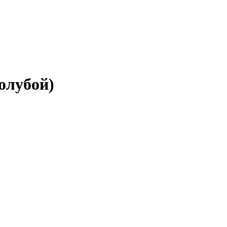
олубой)