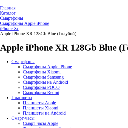
Главная
Каталог
Смартфоны
Смартфоны Apple iPhone
iPhone Xr
Apple iPhone XR 128Gb Blue (Голубой)
Apple iPhone XR 128Gb Blue (Г
Смартфоны
Смартфоны Apple iPhone
Смартфоны Хiaomi
Смартфоны Samsung
Смартфоны на Android
Смартфоны POCO
Смартфоны Redmi
Планшеты
Планшеты Apple
Планшеты Xiaomi
Планшеты на Android
Смарт-часы
Смарт-часы Apple