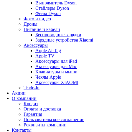
Выпрямитель Dyson
Стайлеры Dyson
Фены Dyson
Фото и видео
Дроны
Питание и кабели
Беспроводные зарядки
Зарядные устройства Xiaomi
Аксессуары
Apple AirTag
Apple TV
Аксессуары для iPad
Аксессуары для Mac
Клавиатуры и мыши
Чехлы Apple
Аксессуары XIAOMI
Trade-In
Акции
О компании
Кредит
Оплата и доставка
Гарантия
Пользовательское соглашение
Реквизиты компании
Контакты