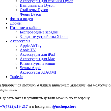
Аксессуары для техники Dyson
Выпрямитель Dyson
Стайлеры Dyson
Фены Dyson
Фото и видео
Дроны
Питание и кабели
Беспроводные зарядки
Зарядные устройства Xiaomi
Аксессуары
Apple AirTag
Apple TV
Аксессуары для iPad
Аксессуары для Mac
Клавиатуры и мыши
Чехлы Apple
Аксессуары XIAOMI
Trade-In
Приобретая технику в нашем интернет магазине, вы можете б
гарантия.
Сделать заказ и уточнить детали можно по телефону
+7(4722)219-217
и в Instagram:
@mshop.store