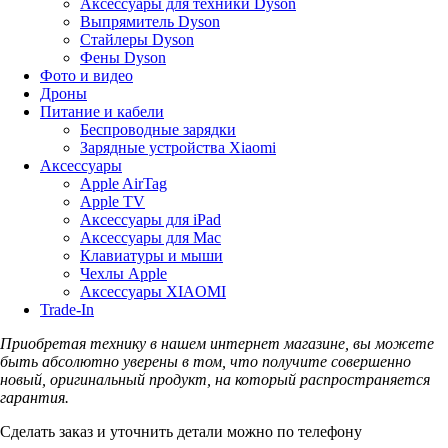
Аксессуары для техники Dyson
Выпрямитель Dyson
Стайлеры Dyson
Фены Dyson
Фото и видео
Дроны
Питание и кабели
Беспроводные зарядки
Зарядные устройства Xiaomi
Аксессуары
Apple AirTag
Apple TV
Аксессуары для iPad
Аксессуары для Mac
Клавиатуры и мыши
Чехлы Apple
Аксессуары XIAOMI
Trade-In
Приобретая технику в нашем интернет магазине, вы можете
быть абсолютно уверены в том, что получите совершенно
новый, оригинальный продукт, на который распространяется
гарантия.
Сделать заказ и уточнить детали можно по телефону