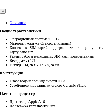
×
Описание
Общие характеристики
Операционная система iOS 17
Материал корпуса Стекло, алюминий
Количество SIM-карт 2, поддерживает полноценную сим
карту nano sim
Режим работы нескольких SIM-карт попеременный
Вес (грамм) 171
Размеры 14,76 x 7,16 x 0,78 см
Конструкция
Класс водонепроницаемости IP68
Устойчивое к царапинам стекло Ceramic Shield
Память и процессор
Процессор Apple A16
Поддержка карт памяти нет