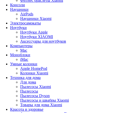
Фитнес браслеты Xiaomi
Консоли
Наушники
AirPods
Наушники Xiaomi
Электросамокаты
Ноутбуки
Ноутбуки Apple
Ноутбуки XIAOMI
Аксессуары для ноутбуков
Компьютеры
Mac
Моноблоки
iMac
Умные колонки
Apple HomePod
Колонки Xiaomi
Техника для дома
Для дома
Пылесосы Xiaomi
Пылесосы
Пылесосы Dyson
Пылесосы и швабры Xiaomi
Товары для дома Xiaomi
Красота и здоровье