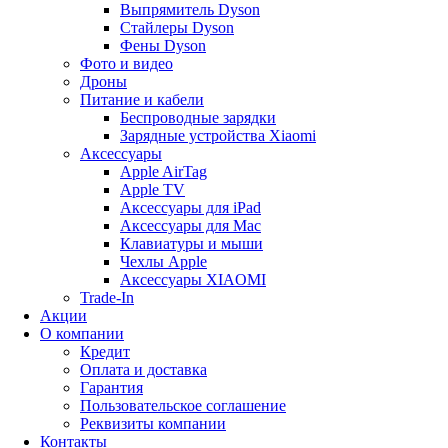
Выпрямитель Dyson
Стайлеры Dyson
Фены Dyson
Фото и видео
Дроны
Питание и кабели
Беспроводные зарядки
Зарядные устройства Xiaomi
Аксессуары
Apple AirTag
Apple TV
Аксессуары для iPad
Аксессуары для Mac
Клавиатуры и мыши
Чехлы Apple
Аксессуары XIAOMI
Trade-In
Акции
О компании
Кредит
Оплата и доставка
Гарантия
Пользовательское соглашение
Реквизиты компании
Контакты