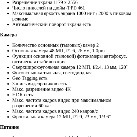
Разрешение экрана 1179 x 2556
Число пикселей на дюйм (PPI) 461
Максимальная яркость экрана 1000 нит / 2000 в пиковом
режиме
Автоматический поворот экрана есть
Камера
Количество основных (тыловых) камер 2
Основная камера 48 МП, f/1.6, 26 мм, 1.0µm
Функции основной (тыловой) фотокамеры автофокус,
оптическая стабилизация
Сверхширокоугольная камера 12 МП, f/2.4, 13 мм, 120˚
Фотовспышка тыльная, светодиодная
Geo Tagging есть
Запись видеороликов есть
Макс. разрешение видео 4K
HDR есть
Макс. частота кадров видео при максимальном
разрешении 60 к/c
Макс. частота кадров видео 240 кадров/с
Фронтальная камера 12 МП, f/1.9, 23 мм, 1/3.6"
Питание