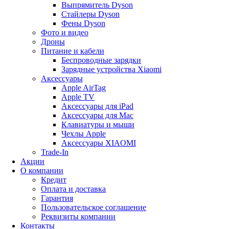
Выпрямитель Dyson
Стайлеры Dyson
Фены Dyson
Фото и видео
Дроны
Питание и кабели
Беспроводные зарядки
Зарядные устройства Xiaomi
Аксессуары
Apple AirTag
Apple TV
Аксессуары для iPad
Аксессуары для Mac
Клавиатуры и мыши
Чехлы Apple
Аксессуары XIAOMI
Trade-In
Акции
О компании
Кредит
Оплата и доставка
Гарантия
Пользовательское соглашение
Реквизиты компании
Контакты