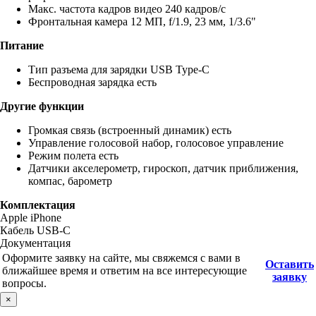
Макс. частота кадров видео 240 кадров/с
Фронтальная камера 12 МП, f/1.9, 23 мм, 1/3.6"
Питание
Тип разъема для зарядки USB Type-C
Беспроводная зарядка есть
Другие функции
Громкая связь (встроенный динамик) есть
Управление голосовой набор, голосовое управление
Режим полета есть
Датчики акселерометр, гироскоп, датчик приближения,
компас, барометр
Комплектация
Apple iPhone
Кабель USB-C
Документация
Оформите заявку на сайте, мы свяжемся с вами в
Оставить
ближайшее время и ответим на все интересующие
заявку
вопросы.
×