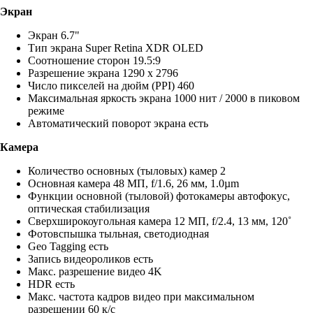
Экран
Экран 6.7"
Тип экрана Super Retina XDR OLED
Соотношение сторон 19.5:9
Разрешение экрана 1290 x 2796
Число пикселей на дюйм (PPI) 460
Максимальная яркость экрана 1000 нит / 2000 в пиковом
режиме
Автоматический поворот экрана есть
Камера
Количество основных (тыловых) камер 2
Основная камера 48 МП, f/1.6, 26 мм, 1.0µm
Функции основной (тыловой) фотокамеры автофокус,
оптическая стабилизация
Сверхширокоугольная камера 12 МП, f/2.4, 13 мм, 120˚
Фотовспышка тыльная, светодиодная
Geo Tagging есть
Запись видеороликов есть
Макс. разрешение видео 4K
HDR есть
Макс. частота кадров видео при максимальном
разрешении 60 к/c