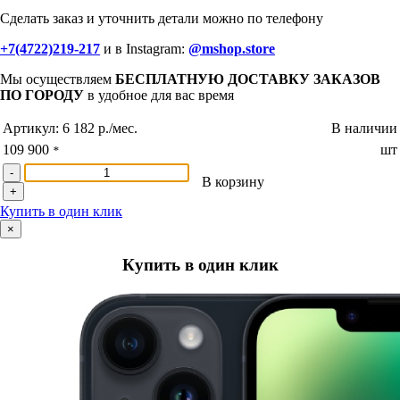
Сделать заказ и уточнить детали можно по телефону
+7(4722)219-217
и в Instagram:
@mshop.store
Мы осуществляем
БЕСПЛАТНУЮ ДОСТАВКУ ЗАКАЗОВ
ПО ГОРОДУ
в удобное для вас время
Артикул:
6 182 р./мес.
В наличии
109 900
шт
*
-
В корзину
+
Купить в один клик
×
Купить в один клик