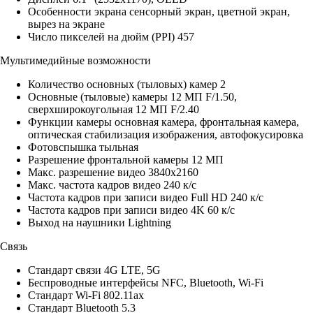
Особенности экрана сенсорный экран, цветной экран,
вырез на экране
Число пикселей на дюйм (PPI) 457
Мультимедийные возможности
Количество основных (тыловых) камер 2
Основные (тыловые) камеры 12 МП F/1.50,
сверхширокоугольная 12 МП F/2.40
Функции камеры основная камера, фронтальная камера,
оптическая стабилизация изображения, автофокусировка
Фотовспышка тыльная
Разрешение фронтальной камеры 12 МП
Макс. разрешение видео 3840x2160
Макс. частота кадров видео 240 к/с
Частота кадров при записи видео Full HD 240 к/c
Частота кадров при записи видео 4K 60 к/c
Выход на наушники Lightning
Связь
Стандарт связи 4G LTE, 5G
Беспроводные интерфейсы NFC, Bluetooth, Wi-Fi
Стандарт Wi-Fi 802.11ax
Стандарт Bluetooth 5.3