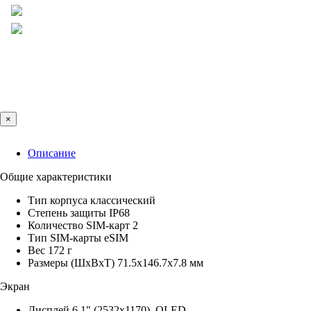
×
Описание
Общие характеристики
Тип корпуса классический
Степень защиты IP68
Количество SIM-карт 2
Тип SIM-карты eSIM
Вес 172 г
Размеры (ШxВxТ) 71.5x146.7x7.8 мм
Экран
Дисплей 6.1" (2532x1170), OLED