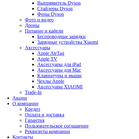
Выпрямитель Dyson
Стайлеры Dyson
Фены Dyson
Фото и видео
Дроны
Питание и кабели
Беспроводные зарядки
Зарядные устройства Xiaomi
Аксессуары
Apple AirTag
Apple TV
Аксессуары для iPad
Аксессуары для Mac
Клавиатуры и мыши
Чехлы Apple
Аксессуары XIAOMI
Trade-In
Акции
О компании
Кредит
Оплата и доставка
Гарантия
Пользовательское соглашение
Реквизиты компании
Контакты