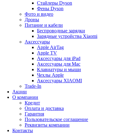
Стайлеры Dyson
Фены Dyson
Фото и видео
Дроны
Питание и кабели
Беспроводные зарядки
Зарядные устройства Xiaomi
Аксессуары
Apple AirTag
Apple TV
Аксессуары для iPad
Аксессуары для Mac
Клавиатуры и мыши
Чехлы Apple
Аксессуары XIAOMI
Trade-In
Акции
О компании
Кредит
Оплата и доставка
Гарантия
Пользовательское соглашение
Реквизиты компании
Контакты