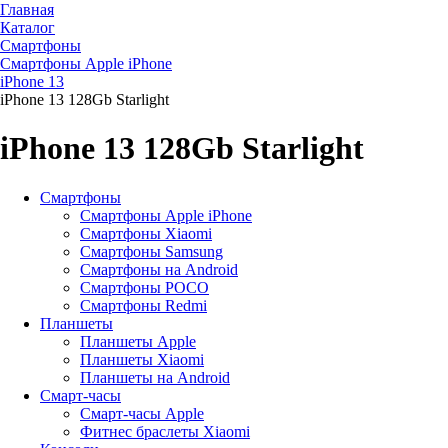
Главная
Каталог
Смартфоны
Смартфоны Apple iPhone
iPhone 13
iPhone 13 128Gb Starlight
iPhone 13 128Gb Starlight
Смартфоны
Смартфоны Apple iPhone
Смартфоны Хiaomi
Смартфоны Samsung
Смартфоны на Android
Смартфоны POCO
Смартфоны Redmi
Планшеты
Планшеты Apple
Планшеты Xiaomi
Планшеты на Android
Смарт-часы
Смарт-часы Apple
Фитнес браслеты Xiaomi