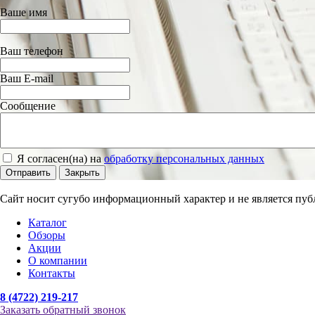
Ваше имя
Ваш телефон
Ваш E-mail
Сообщение
Я согласен(на) на
обработку персональных данных
Отправить
Закрыть
Сайт носит сугубо информационный характер и не является пуб
Каталог
Обзоры
Акции
О компании
Контакты
8 (4722) 219-217
Заказать обратный звонок