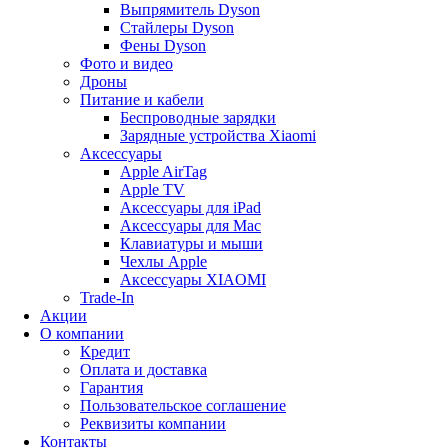
Выпрямитель Dyson
Стайлеры Dyson
Фены Dyson
Фото и видео
Дроны
Питание и кабели
Беспроводные зарядки
Зарядные устройства Xiaomi
Аксессуары
Apple AirTag
Apple TV
Аксессуары для iPad
Аксессуары для Mac
Клавиатуры и мыши
Чехлы Apple
Аксессуары XIAOMI
Trade-In
Акции
О компании
Кредит
Оплата и доставка
Гарантия
Пользовательское соглашение
Реквизиты компании
Контакты