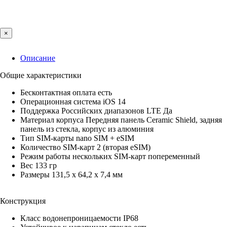
×
Описание
Общие характеристики
Бесконтактная оплата есть
Операционная система iOS 14
Поддержка Российских диапазонов LTE Да
Материал корпуса Передняя панель Ceramic Shield, задняя
панель из стекла, корпус из алюминия
Тип SIM-карты nano SIM + eSIM
Количество SIM-карт 2 (вторая eSIM)
Режим работы нескольких SIM-карт попеременный
Вес 133 гр
Размеры 131,5 x 64,2 x 7,4 мм
Конструкция
Класс водонепроницаемости IP68