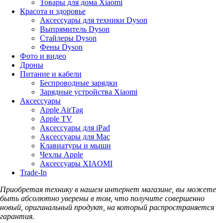
Товары для дома Xiaomi
Красота и здоровье
Аксессуары для техники Dyson
Выпрямитель Dyson
Стайлеры Dyson
Фены Dyson
Фото и видео
Дроны
Питание и кабели
Беспроводные зарядки
Зарядные устройства Xiaomi
Аксессуары
Apple AirTag
Apple TV
Аксессуары для iPad
Аксессуары для Mac
Клавиатуры и мыши
Чехлы Apple
Аксессуары XIAOMI
Trade-In
Приобретая технику в нашем интернет магазине, вы можете
быть абсолютно уверены в том, что получите совершенно
новый, оригинальный продукт, на который распространяется
гарантия.