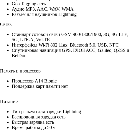
Geo Tagging есть
Аудио MP3, AAC, WAV, WMA
Разъем для наушников Lightning
Связь
Стандарт сотовой связи GSM 900/1800/1900, 3G, 4G LTE,
5G, LTE-A, VoLTE
Интерфейсы Wi-Fi 802.11ax, Bluetooth 5.0, USB, NFC
Спутниковая навигация GPS, ГЛОНАСС, Galileo, QZSS и
BeiDou
Память и процессор
Процессор A14 Bionic
Поддержка карт памяти нет
Питание
Тип разъема для зарядки Lightning
Беспроводная зарядка есть
Быстрая зарядка есть
Время работы до 50 ч