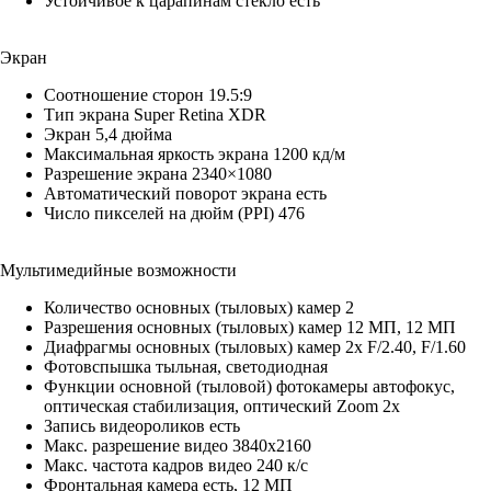
Устойчивое к царапинам стекло есть
Экран
Соотношение сторон 19.5:9
Тип экрана Super Retina XDR
Экран 5,4 дюйма
Максимальная яркость экрана 1200 кд/м
Разрешение экрана 2340×1080
Автоматический поворот экрана есть
Число пикселей на дюйм (PPI) 476
Мультимедийные возможности
Количество основных (тыловых) камер 2
Разрешения основных (тыловых) камер 12 МП, 12 МП
Диафрагмы основных (тыловых) камер 2x F/2.40, F/1.60
Фотовспышка тыльная, светодиодная
Функции основной (тыловой) фотокамеры автофокус,
оптическая стабилизация, оптический Zoom 2x
Запись видеороликов есть
Макс. разрешение видео 3840x2160
Макс. частота кадров видео 240 к/с
Фронтальная камера есть, 12 МП