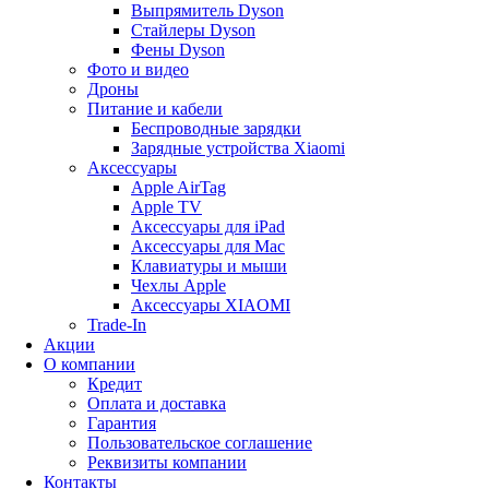
Выпрямитель Dyson
Стайлеры Dyson
Фены Dyson
Фото и видео
Дроны
Питание и кабели
Беспроводные зарядки
Зарядные устройства Xiaomi
Аксессуары
Apple AirTag
Apple TV
Аксессуары для iPad
Аксессуары для Mac
Клавиатуры и мыши
Чехлы Apple
Аксессуары XIAOMI
Trade-In
Акции
О компании
Кредит
Оплата и доставка
Гарантия
Пользовательское соглашение
Реквизиты компании
Контакты