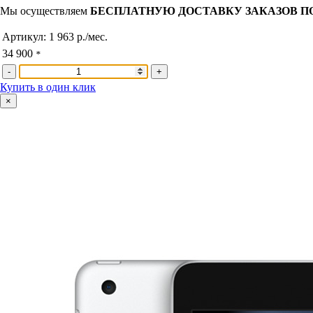
Мы осуществляем
БЕСПЛАТНУЮ ДОСТАВКУ ЗАКАЗОВ П
Артикул:
1 963 р./мес.
34 900
*
-
+
Купить в один клик
×