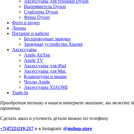
Аксессуары для техники Dyson
Выпрямитель Dyson
Стайлеры Dyson
Фены Dyson
Фото и видео
Дроны
Питание и кабели
Беспроводные зарядки
Зарядные устройства Xiaomi
Аксессуары
Apple AirTag
Apple TV
Аксессуары для iPad
Аксессуары для Mac
Клавиатуры и мыши
Чехлы Apple
Аксессуары XIAOMI
Trade-In
Приобретая технику в нашем интернет магазине, вы можете б
гарантия.
Сделать заказ и уточнить детали можно по телефону
+7(4722)219-217
и в Instagram:
@mshop.store