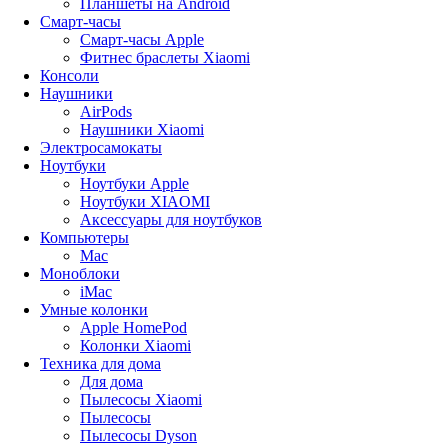
Планшеты на Android
Смарт-часы
Смарт-часы Apple
Фитнес браслеты Xiaomi
Консоли
Наушники
AirPods
Наушники Xiaomi
Электросамокаты
Ноутбуки
Ноутбуки Apple
Ноутбуки XIAOMI
Аксессуары для ноутбуков
Компьютеры
Mac
Моноблоки
iMac
Умные колонки
Apple HomePod
Колонки Xiaomi
Техника для дома
Для дома
Пылесосы Xiaomi
Пылесосы
Пылесосы Dyson