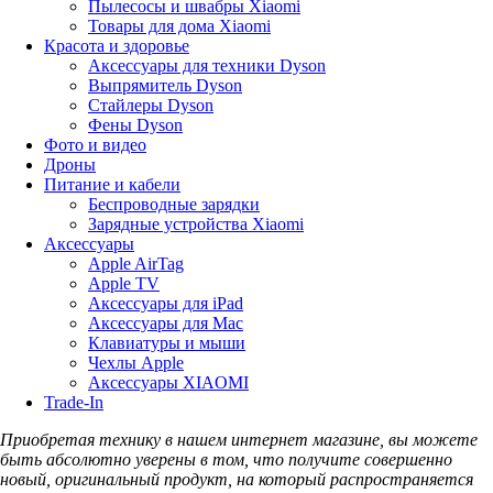
Пылесосы и швабры Xiaomi
Товары для дома Xiaomi
Красота и здоровье
Аксессуары для техники Dyson
Выпрямитель Dyson
Стайлеры Dyson
Фены Dyson
Фото и видео
Дроны
Питание и кабели
Беспроводные зарядки
Зарядные устройства Xiaomi
Аксессуары
Apple AirTag
Apple TV
Аксессуары для iPad
Аксессуары для Mac
Клавиатуры и мыши
Чехлы Apple
Аксессуары XIAOMI
Trade-In
Приобретая технику в нашем интернет магазине, вы можете
быть абсолютно уверены в том, что получите совершенно
новый, оригинальный продукт, на который распространяется