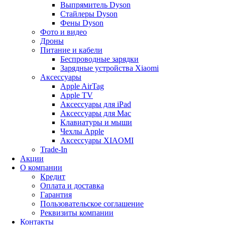
Выпрямитель Dyson
Стайлеры Dyson
Фены Dyson
Фото и видео
Дроны
Питание и кабели
Беспроводные зарядки
Зарядные устройства Xiaomi
Аксессуары
Apple AirTag
Apple TV
Аксессуары для iPad
Аксессуары для Mac
Клавиатуры и мыши
Чехлы Apple
Аксессуары XIAOMI
Trade-In
Акции
О компании
Кредит
Оплата и доставка
Гарантия
Пользовательское соглашение
Реквизиты компании
Контакты