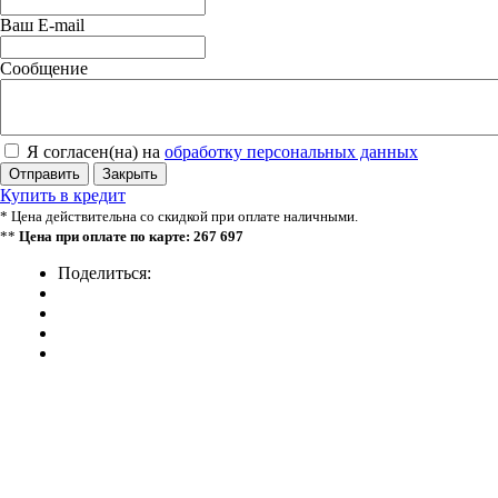
Ваш E-mail
Сообщение
Я согласен(на) на
обработку персональных данных
Отправить
Закрыть
Купить в кредит
* Цена действительна со скидкой при оплате наличными.
**
Цена при оплате по карте: 267 697
Поделиться: