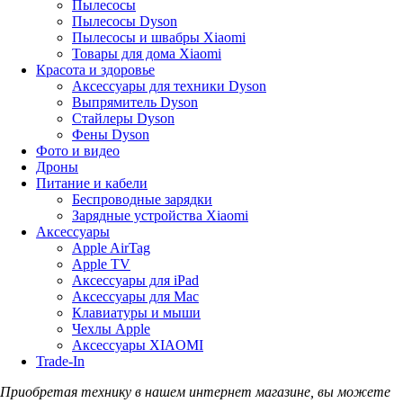
Пылесосы
Пылесосы Dyson
Пылесосы и швабры Xiaomi
Товары для дома Xiaomi
Красота и здоровье
Аксессуары для техники Dyson
Выпрямитель Dyson
Стайлеры Dyson
Фены Dyson
Фото и видео
Дроны
Питание и кабели
Беспроводные зарядки
Зарядные устройства Xiaomi
Аксессуары
Apple AirTag
Apple TV
Аксессуары для iPad
Аксессуары для Mac
Клавиатуры и мыши
Чехлы Apple
Аксессуары XIAOMI
Trade-In
Приобретая технику в нашем интернет магазине, вы можете