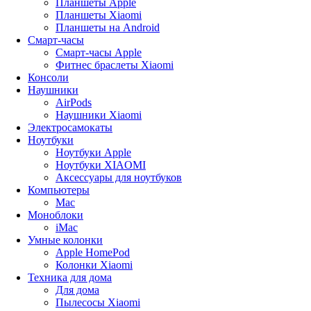
Планшеты Apple
Планшеты Xiaomi
Планшеты на Android
Смарт-часы
Смарт-часы Apple
Фитнес браслеты Xiaomi
Консоли
Наушники
AirPods
Наушники Xiaomi
Электросамокаты
Ноутбуки
Ноутбуки Apple
Ноутбуки XIAOMI
Аксессуары для ноутбуков
Компьютеры
Mac
Моноблоки
iMac
Умные колонки
Apple HomePod
Колонки Xiaomi
Техника для дома
Для дома
Пылесосы Xiaomi