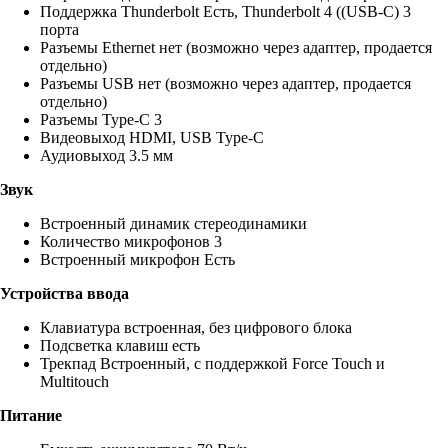
Поддержка Thunderbolt Есть, Thunderbolt 4 ((USB‑C) 3
порта
Разъемы Ethernet нет (возможно через адаптер, продается
отдельно)
Разъемы USB нет (возможно через адаптер, продается
отдельно)
Разъемы Type-C 3
Видеовыход HDMI, USB Type-C
Аудиовыход 3.5 мм
Звук
Встроенный динамик стереодинамики
Количество микрофонов 3
Встроенный микрофон Есть
Устройства ввода
Клавиатура встроенная, без цифрового блока
Подсветка клавиш есть
Трекпад Встроенный, с поддержкой Force Touch и
Multitouch
Питание