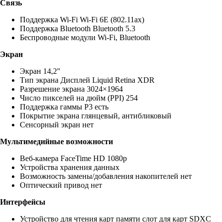
Связь
Поддержка Wi-Fi Wi-Fi 6E (802.11ax)
Поддержка Bluetooth Bluetooth 5.3
Беспроводные модули Wi-Fi, Bluetooth
Экран
Экран 14,2"
Тип экрана Дисплей Liquid Retina XDR
Разрешение экрана 3024×1964
Число пикселей на дюйм (PPI) 254
Поддержка гаммы P3 есть
Покрытие экрана глянцевый, антибликовый
Сенсорный экран нет
Мультимедийные возможности
Веб-камера FaceTime HD 1080p
Устройства хранения данных
Возможность замены/добавления накопителей нет
Оптический привод нет
Интерфейсы
Устройство для чтения карт памяти слот для карт SDXC