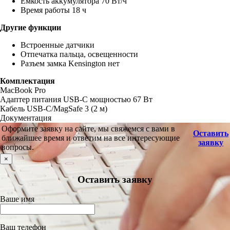
Емкость аккумулятора 70 Вт/ч
Время работы 18 ч
Другие функции
Встроенные датчики
Отпечатка пальца, освещенности
Разъем замка Kensington нет
Комплектация
MacBook Pro
Адаптер питания USB‑C мощностью 67 Вт
Кабель USB‑C/MagSafe 3 (2 м)
Документация
Оформите заявку на сайте, мы свяжемся с вами в
Оставить
ближайшее время и ответим на все интересующие
заявку
вопросы.
×
Оставить заявку
Ваше имя
Ваш телефон