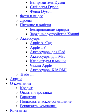
Выпрямитель Dyson
Стайлеры Dyson
Фены Dyson
Фото и видео
Дроны
Питание и кабели
Беспроводные зарядки
Зарядные устройства Xiaomi
Аксессуары
Apple AirTag
Apple TV
Аксессуары для iPad
Аксессуары для Mac
Клавиатуры и мыши
Чехлы Apple
Аксессуары XIAOMI
Trade-In
Акции
О компании
Кредит
Оплата и доставка
Гарантия
Пользовательское соглашение
Реквизиты компании
Контакты