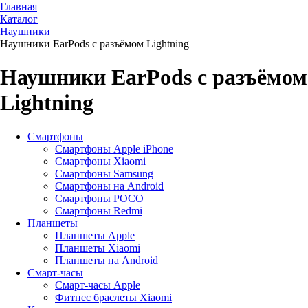
Главная
Каталог
Наушники
Наушники EarPods с разъёмом Lightning
Наушники EarPods с разъёмом
Lightning
Смартфоны
Смартфоны Apple iPhone
Смартфоны Хiaomi
Смартфоны Samsung
Смартфоны на Android
Смартфоны POCO
Смартфоны Redmi
Планшеты
Планшеты Apple
Планшеты Xiaomi
Планшеты на Android
Смарт-часы
Смарт-часы Apple
Фитнес браслеты Xiaomi