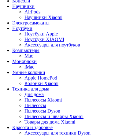
Консоли
Наушники
AirPods
Наушники Xiaomi
Электросамокаты
Ноутбуки
Ноутбуки Apple
Ноутбуки XIAOMI
Аксессуары для ноутбуков
Компьютеры
Mac
Моноблоки
iMac
Умные колонки
Apple HomePod
Колонки Xiaomi
Техника для дома
Для дома
Пылесосы Xiaomi
Пылесосы
Пылесосы Dyson
Пылесосы и швабры Xiaomi
Товары для дома Xiaomi
Красота и здоровье
Аксессуары для техники Dyson