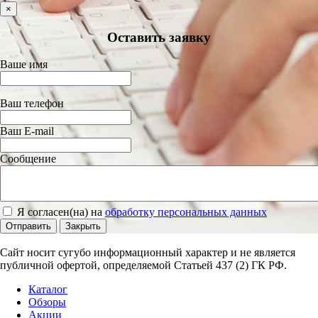
×
Оставить заявку
Ваше имя
Ваш телефон
Ваш E-mail
Сообщение
Я согласен(на) на
обработку персональных данных
Отправить
Закрыть
Сайт носит сугубо информационный характер и не является
публичной офертой, определяемой Статьей 437 (2) ГК РФ.
Каталог
Обзоры
Акции