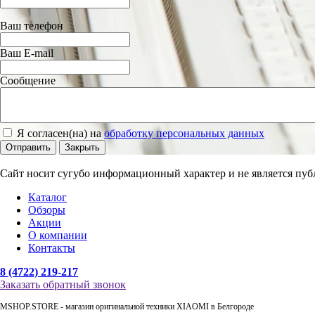
Ваш телефон
Ваш E-mail
Сообщение
Я согласен(на) на
обработку персональных данных
Отправить
Закрыть
Сайт носит сугубо информационный характер и не является пуб
Каталог
Обзоры
Акции
О компании
Контакты
8 (4722) 219-217
Заказать обратный звонок
MSHOP.STORE - магазин оригинальной техники XIAOMI в Белгороде