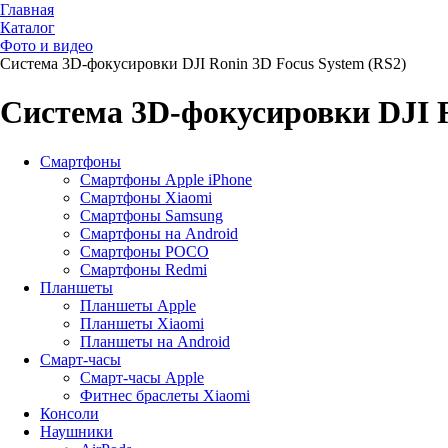
Главная
Каталог
Фото и видео
Система 3D-фокусировки DJI Ronin 3D Focus System (RS2)
Система 3D-фокусировки DJI R
Смартфоны
Смартфоны Apple iPhone
Смартфоны Хiaomi
Смартфоны Samsung
Смартфоны на Android
Смартфоны POCO
Смартфоны Redmi
Планшеты
Планшеты Apple
Планшеты Xiaomi
Планшеты на Android
Смарт-часы
Смарт-часы Apple
Фитнес браслеты Xiaomi
Консоли
Наушники