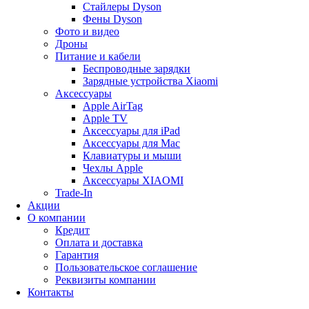
Стайлеры Dyson
Фены Dyson
Фото и видео
Дроны
Питание и кабели
Беспроводные зарядки
Зарядные устройства Xiaomi
Аксессуары
Apple AirTag
Apple TV
Аксессуары для iPad
Аксессуары для Mac
Клавиатуры и мыши
Чехлы Apple
Аксессуары XIAOMI
Trade-In
Акции
О компании
Кредит
Оплата и доставка
Гарантия
Пользовательское соглашение
Реквизиты компании
Контакты