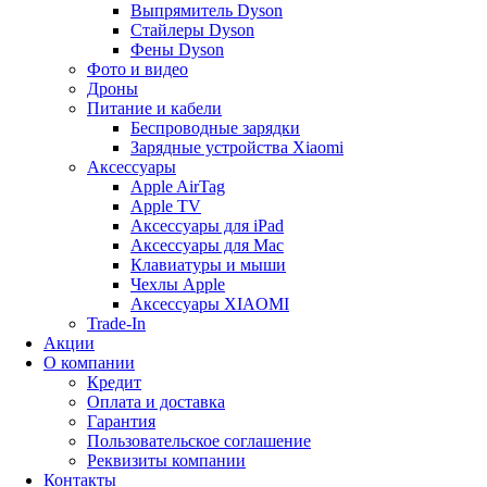
Выпрямитель Dyson
Стайлеры Dyson
Фены Dyson
Фото и видео
Дроны
Питание и кабели
Беспроводные зарядки
Зарядные устройства Xiaomi
Аксессуары
Apple AirTag
Apple TV
Аксессуары для iPad
Аксессуары для Mac
Клавиатуры и мыши
Чехлы Apple
Аксессуары XIAOMI
Trade-In
Акции
О компании
Кредит
Оплата и доставка
Гарантия
Пользовательское соглашение
Реквизиты компании
Контакты