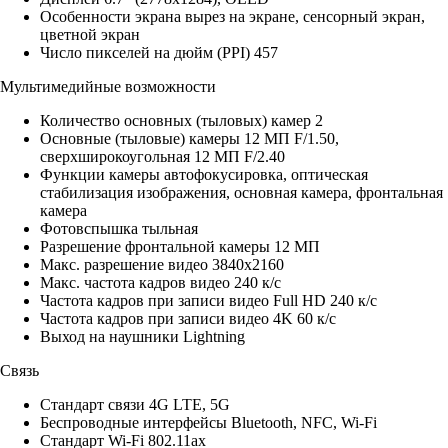
Особенности экрана вырез на экране, сенсорный экран,
цветной экран
Число пикселей на дюйм (PPI) 457
Мультимедийные возможности
Количество основных (тыловых) камер 2
Основные (тыловые) камеры 12 МП F/1.50,
сверхширокоугольная 12 МП F/2.40
Функции камеры автофокусировка, оптическая
стабилизация изображения, основная камера, фронтальная
камера
Фотовспышка тыльная
Разрешение фронтальной камеры 12 МП
Макс. разрешение видео 3840x2160
Макс. частота кадров видео 240 к/с
Частота кадров при записи видео Full HD 240 к/c
Частота кадров при записи видео 4K 60 к/c
Выход на наушники Lightning
Связь
Стандарт связи 4G LTE, 5G
Беспроводные интерфейсы Bluetooth, NFC, Wi-Fi
Стандарт Wi-Fi 802.11ax