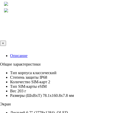
×
Описание
Общие характеристики
Тип корпуса классический
Степень защиты IP68
Количество SIM-карт 2
Тип SIM-карты eSIM
Вес 203 г
Размеры (ШxВxТ) 78.1x160.8x7.8 мм
Экран
Дисплей 6.7" (2778x1284), OLED