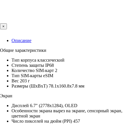
×
Описание
Общие характеристики
Тип корпуса классический
Степень защиты IP68
Количество SIM-карт 2
Тип SIM-карты eSIM
Вес 203 г
Размеры (ШxВxТ) 78.1x160.8x7.8 мм
Экран
Дисплей 6.7" (2778x1284), OLED
Особенности экрана вырез на экране, сенсорный экран,
цветной экран
Число пикселей на дюйм (PPI) 457