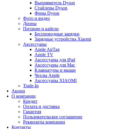
Выпрямитель Dyson
Стайлеры Dyson
Фены Dyson
Фото и видео
Дроны
Питание и кабели
Беспроводные зарядки
Зарядные устройства Xiaomi
Аксессуары
Apple AirTag
Apple TV
Аксессуары для iPad
Аксессуары для Mac
Клавиатуры и мыши
Чехлы Apple
Аксессуары XIAOMI
Trade-In
Акции
О компании
Кредит
Оплата и доставка
Гарантия
Пользовательское соглашение
Реквизиты компании
Контакты