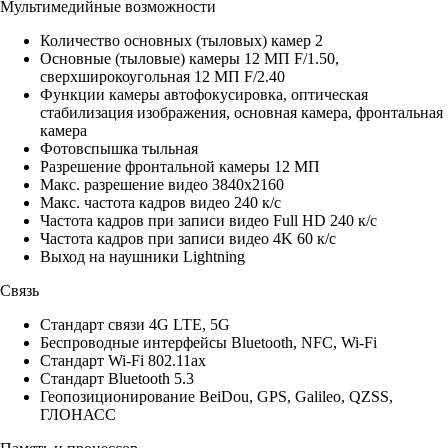
Мультимедийные возможности
Количество основных (тыловых) камер 2
Основные (тыловые) камеры 12 МП F/1.50,
сверхширокоугольная 12 МП F/2.40
Функции камеры автофокусировка, оптическая
стабилизация изображения, основная камера, фронтальная
камера
Фотовспышка тыльная
Разрешение фронтальной камеры 12 МП
Макс. разрешение видео 3840x2160
Макс. частота кадров видео 240 к/с
Частота кадров при записи видео Full HD 240 к/c
Частота кадров при записи видео 4K 60 к/c
Выход на наушники Lightning
Связь
Стандарт связи 4G LTE, 5G
Беспроводные интерфейсы Bluetooth, NFC, Wi-Fi
Стандарт Wi-Fi 802.11ax
Стандарт Bluetooth 5.3
Геопозиционирование BeiDou, GPS, Galileo, QZSS,
ГЛОНАСС