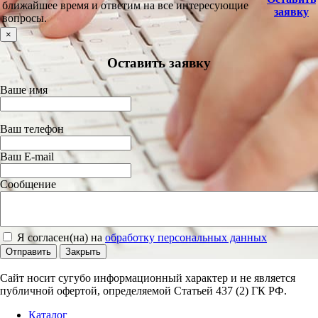
ближайшее время и ответим на все интересующие
заявку
вопросы.
×
Оставить заявку
Ваше имя
Ваш телефон
Ваш E-mail
Сообщение
Я согласен(на) на
обработку персональных данных
Отправить
Закрыть
Сайт носит сугубо информационный характер и не является
публичной офертой, определяемой Статьей 437 (2) ГК РФ.
Каталог