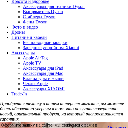
Красота и здоровье
Аксессуары для техники Dyson
Выпрямитель Dyson
Стайлеры Dyson
Фены Dyson
Фото и видео
Дроны
Питание и кабели
Беспроводные зарядки
Зарядные устройства Xiaomi
Аксессуары
Apple AirTag
Apple TV
Аксессуары для iPad
Аксессуары для Mac
Клавиатуры и мыши
Чехлы Apple
Аксессуары XIAOMI
Trade-In
Приобретая технику в нашем интернет магазине, вы можете
быть абсолютно уверены в том, что получите совершенно
новый, оригинальный продукт, на который распространяется
гарантия.
Оформите заявку на сайте, мы свяжемся с вами в
Оставить