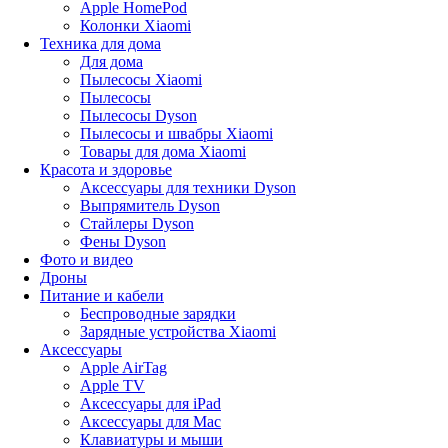
Apple HomePod
Колонки Xiaomi
Техника для дома
Для дома
Пылесосы Xiaomi
Пылесосы
Пылесосы Dyson
Пылесосы и швабры Xiaomi
Товары для дома Xiaomi
Красота и здоровье
Аксессуары для техники Dyson
Выпрямитель Dyson
Стайлеры Dyson
Фены Dyson
Фото и видео
Дроны
Питание и кабели
Беспроводные зарядки
Зарядные устройства Xiaomi
Аксессуары
Apple AirTag
Apple TV
Аксессуары для iPad
Аксессуары для Mac
Клавиатуры и мыши