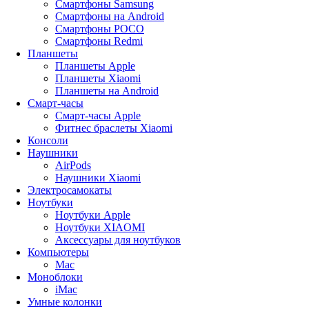
Смартфоны Samsung
Смартфоны на Android
Смартфоны POCO
Смартфоны Redmi
Планшеты
Планшеты Apple
Планшеты Xiaomi
Планшеты на Android
Смарт-часы
Смарт-часы Apple
Фитнес браслеты Xiaomi
Консоли
Наушники
AirPods
Наушники Xiaomi
Электросамокаты
Ноутбуки
Ноутбуки Apple
Ноутбуки XIAOMI
Аксессуары для ноутбуков
Компьютеры
Mac
Моноблоки
iMac
Умные колонки