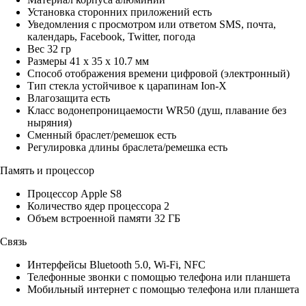
Установка сторонних приложений есть
Уведомления с просмотром или ответом SMS, почта,
календарь, Facebook, Twitter, погода
Вес 32 гр
Размеры 41 x 35 x 10.7 мм
Способ отображения времени цифровой (электронный)
Тип стекла устойчивое к царапинам Ion-X
Влагозащита есть
Класс водонепроницаемости WR50 (душ, плавание без
ныряния)
Сменный браслет/ремешок есть
Регулировка длины браслета/ремешка есть
Память и процессор
Процессор Apple S8
Количество ядер процессора 2
Объем встроенной памяти 32 ГБ
Связь
Интерфейсы Bluetooth 5.0, Wi-Fi, NFC
Телефонные звонки с помощью телефона или планшета
Мобильный интернет с помощью телефона или планшета