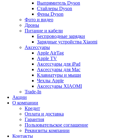
Выпрямитель Dyson
Стайлеры Dyson
Фены Dyson
Фото и видео
Дроны
Питание и кабели
Беспроводные зарядки
Зарядные устройства Xiaomi
Аксессуары
Apple AirTag
Apple TV
Аксессуары для iPad
Аксессуары для Mac
Клавиатуры и мыши
Чехлы Apple
Аксессуары XIAOMI
Trade-In
Акции
О компании
Кредит
Оплата и доставка
Гарантия
Пользовательское соглашение
Реквизиты компании
Контакты