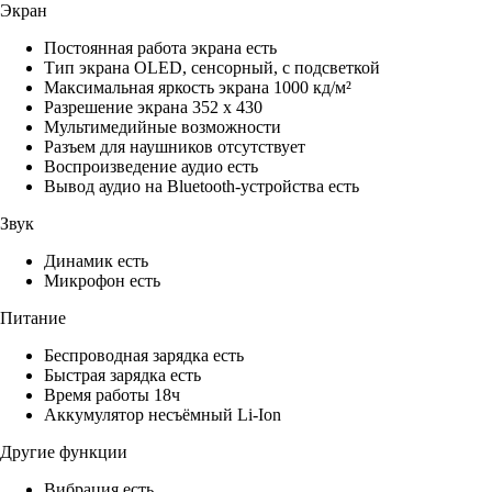
Экран
Постоянная работа экрана есть
Тип экрана OLED, сенсорный, с подсветкой
Максимальная яркость экрана 1000 кд/м²
Разрешение экрана 352 x 430
Мультимедийные возможности
Разъем для наушников отсутствует
Воспроизведение аудио есть
Вывод аудио на Bluetooth-устройства есть
Звук
Динамик есть
Микрофон есть
Питание
Беспроводная зарядка есть
Быстрая зарядка есть
Время работы 18ч
Аккумулятор несъёмный Li-Ion
Другие функции
Вибрация есть