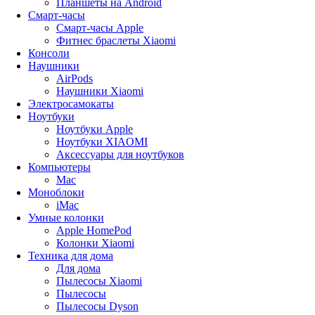
Планшеты на Android
Смарт-часы
Смарт-часы Apple
Фитнес браслеты Xiaomi
Консоли
Наушники
AirPods
Наушники Xiaomi
Электросамокаты
Ноутбуки
Ноутбуки Apple
Ноутбуки XIAOMI
Аксессуары для ноутбуков
Компьютеры
Mac
Моноблоки
iMac
Умные колонки
Apple HomePod
Колонки Xiaomi
Техника для дома
Для дома
Пылесосы Xiaomi
Пылесосы
Пылесосы Dyson