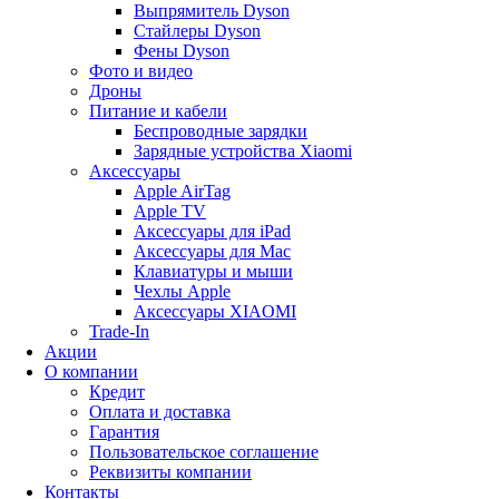
Выпрямитель Dyson
Стайлеры Dyson
Фены Dyson
Фото и видео
Дроны
Питание и кабели
Беспроводные зарядки
Зарядные устройства Xiaomi
Аксессуары
Apple AirTag
Apple TV
Аксессуары для iPad
Аксессуары для Mac
Клавиатуры и мыши
Чехлы Apple
Аксессуары XIAOMI
Trade-In
Акции
О компании
Кредит
Оплата и доставка
Гарантия
Пользовательское соглашение
Реквизиты компании
Контакты