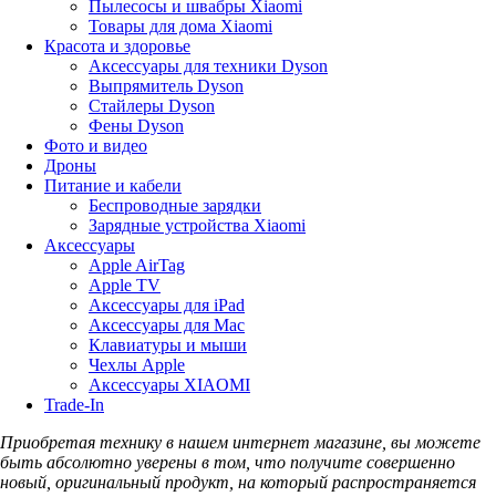
Пылесосы и швабры Xiaomi
Товары для дома Xiaomi
Красота и здоровье
Аксессуары для техники Dyson
Выпрямитель Dyson
Стайлеры Dyson
Фены Dyson
Фото и видео
Дроны
Питание и кабели
Беспроводные зарядки
Зарядные устройства Xiaomi
Аксессуары
Apple AirTag
Apple TV
Аксессуары для iPad
Аксессуары для Mac
Клавиатуры и мыши
Чехлы Apple
Аксессуары XIAOMI
Trade-In
Приобретая технику в нашем интернет магазине, вы можете
быть абсолютно уверены в том, что получите совершенно
новый, оригинальный продукт, на который распространяется